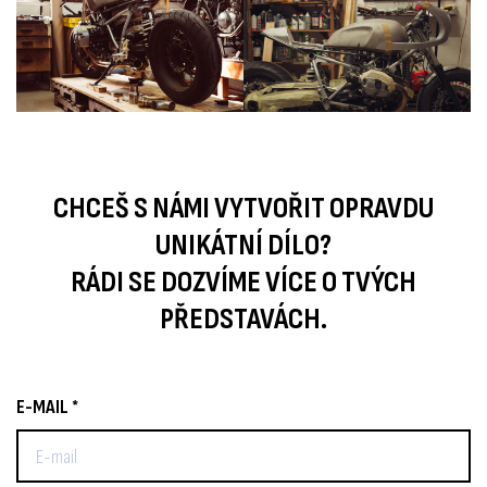
CHCEŠ S NÁMI VYTVOŘIT OPRAVDU
UNIKÁTNÍ DÍLO?
RÁDI SE DOZVÍME VÍCE O TVÝCH
PŘEDSTAVÁCH.
E-MAIL *