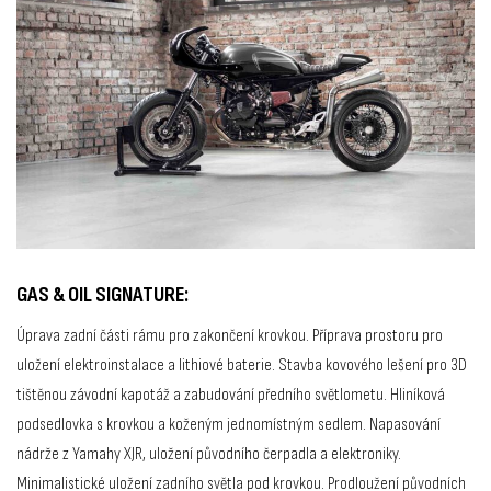
GAS & OIL SIGNATURE:
Úprava zadní části rámu pro zakončení krovkou. Příprava prostoru pro
uložení elektroinstalace a lithiové baterie. Stavba kovového lešení pro 3D
tištěnou závodní kapotáž a zabudování předního světlometu. Hliníková
podsedlovka s krovkou a koženým jednomístným sedlem. Napasování
nádrže z Yamahy XJR, uložení původního čerpadla a elektroniky.
Minimalistické uložení zadního světla pod krovkou. Prodloužení původních