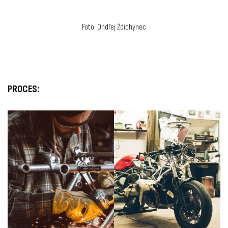
Foto: Ondřej Ždichynec
PROCES: