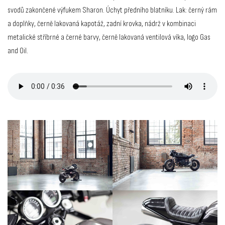
svodů zakončené výfukem Sharon. Úchyt předního blatníku. Lak: černý rám
a doplňky, černě lakovaná kapotáž, zadní krovka, nádrž v kombinaci
metalické stříbrné a černé barvy, černě lakovaná ventilová víka, logo Gas
and Oil.