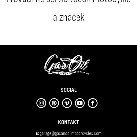
a značek
SOCIAL
KONTAKT
E:
garage@gasandoilmotorcycles.com