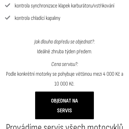
kontrola synchronizace klapek karburátoru/vstřikování
kontrola chladící kapaliny
Jak dlouho dopředu se objednat?:
Ideálně zhruba týden předem.
Cena servisu?:
Podle konkrétní motorky se pohybuje většinou mezi 4 000 Kč a
10 000 Kč.
OBJEDNAT NA
SERVIS
Provádíme servis všech motocyklů